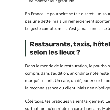
de montrer leur gratitude.
En France, le pourboire se fait discret : un sou
pas une dette, mais un remerciement spontané, 
Le geste compte, mais n’est jamais une case à
Restaurants, taxis, hôtel
selon les lieux ?
Dans le monde de la restauration, le pourboir
compris dans l’addition, arrondir la note reste
marqué l’esprit. Un café, un déjeuner sur le pou
la reconnaissance du client. Mais rien n’obli
Côté taxis, les pratiques varient largement. 
surtout lorsqu’on règle en carte bancaire. Mai