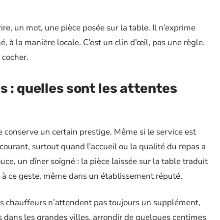
rire, un mot, une pièce posée sur la table. Il n’exprime
à la manière locale. C’est un clin d’œil, pas une règle.
 cocher.
s : quelles sont les attentes
e conserve un certain prestige. Même si le service est
 courant, surtout quand l’accueil ou la qualité du repas a
ce, un dîner soigné : la pièce laissée sur la table traduit
ge à ce geste, même dans un établissement réputé.
Les chauffeurs n’attendent pas toujours un supplément,
s dans les grandes villes, arrondir de quelques centimes