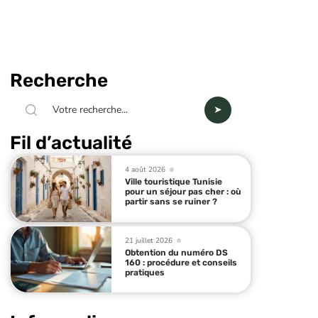
Recherche
Fil d’actualité
4 août 2026
Ville touristique Tunisie
pour un séjour pas cher : où
partir sans se ruiner ?
21 juillet 2026
Obtention du numéro DS
160 : procédure et conseils
pratiques