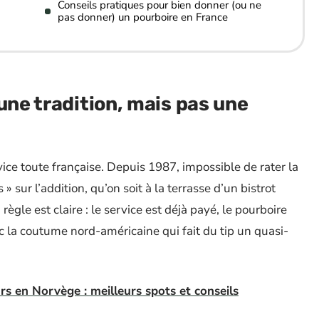
Conseils pratiques pour bien donner (ou ne
pas donner) un pourboire en France
une tradition, mais pas une
vice toute française. Depuis 1987, impossible de rater la
» sur l’addition, qu’on soit à la terrasse d’un bistrot
règle est claire : le service est déjà payé, le pourboire
c la coutume nord-américaine qui fait du tip un quasi-
s en Norvège : meilleurs spots et conseils