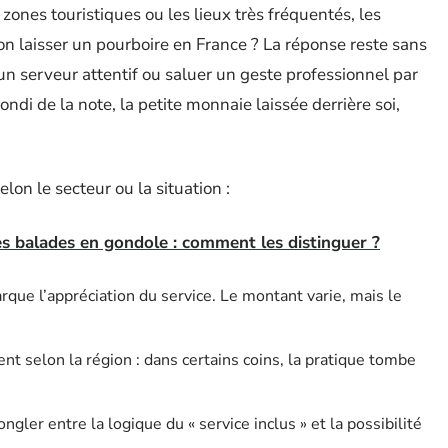
 zones touristiques ou les lieux très fréquentés, les
-on laisser un pourboire en France ? La réponse reste sans
 un serveur attentif ou saluer un geste professionnel par
ondi de la note, la petite monnaie laissée derrière soi,
lon le secteur ou la situation :
es balades en gondole : comment les distinguer ?
rque l’appréciation du service. Le montant varie, mais le
ent selon la région : dans certains coins, la pratique tombe
gler entre la logique du « service inclus » et la possibilité