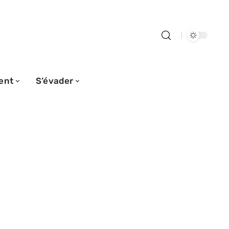
ent
S’évader