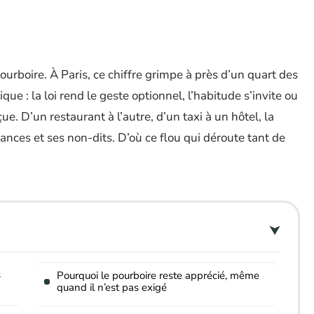
ourboire. À Paris, ce chiffre grimpe à près d’un quart des
ique : la loi rend le geste optionnel, l’habitude s’invite ou
çue. D’un restaurant à l’autre, d’un taxi à un hôtel, la
nces et ses non-dits. D’où ce flou qui déroute tant de
s
Pourquoi le pourboire reste apprécié, même
quand il n’est pas exigé