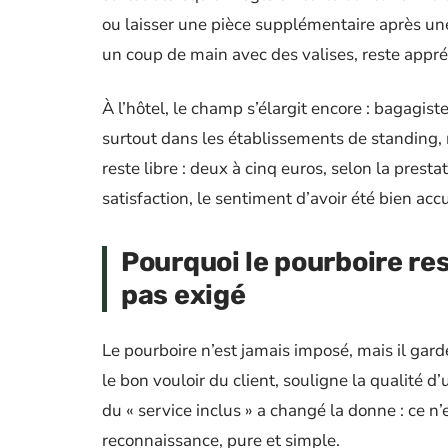
ou laisser une pièce supplémentaire après une
un coup de main avec des valises, reste appré
À l’hôtel, le champ s’élargit encore : bagagist
surtout dans les établissements de standing,
reste libre : deux à cinq euros, selon la presta
satisfaction, le sentiment d’avoir été bien accu
Pourquoi le pourboire re
pas exigé
Le pourboire n’est jamais imposé, mais il gard
le bon vouloir du client, souligne la qualité d
du « service inclus » a changé la donne : ce n
reconnaissance, pure et simple.