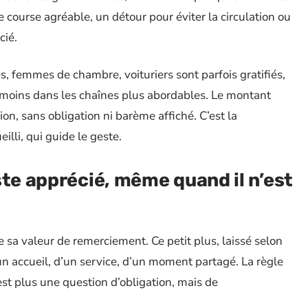
 course agréable, un détour pour éviter la circulation ou
cié.
es, femmes de chambre, voituriers sont parfois gratifiés,
 moins dans les chaînes plus abordables. Le montant
tion, sans obligation ni barème affiché. C’est la
eilli, qui guide le geste.
ste apprécié, même quand il n’est
e sa valeur de remerciement. Ce petit plus, laissé selon
’un accueil, d’un service, d’un moment partagé. La règle
’est plus une question d’obligation, mais de