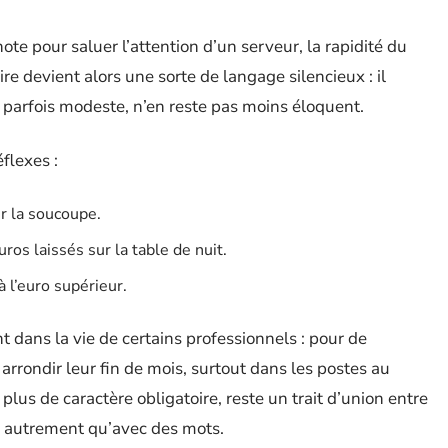
note pour saluer l’attention d’un serveur, la rapidité du
re devient alors une sorte de langage silencieux : il
e, parfois modeste, n’en reste pas moins éloquent.
flexes :
ur la soucoupe.
os laissés sur la table de nuit.
à l’euro supérieur.
 dans la vie de certains professionnels : pour de
rrondir leur fin de mois, surtout dans les postes au
 plus de caractère obligatoire, reste un trait d’union entre
ci autrement qu’avec des mots.