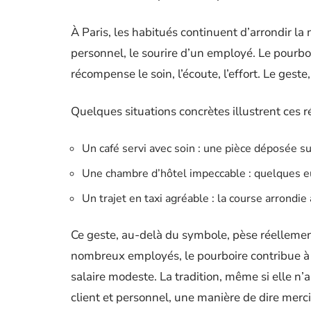
À Paris, les habitués continuent d’arrondir la 
personnel, le sourire d’un employé. Le pourboi
récompense le soin, l’écoute, l’effort. Le gest
Quelques situations concrètes illustrent ces ré
Un café servi avec soin : une pièce déposée s
Une chambre d’hôtel impeccable : quelques eur
Un trajet en taxi agréable : la course arrondie 
Ce geste, au-delà du symbole, pèse réellement
nombreux employés, le pourboire contribue à a
salaire modeste. La tradition, même si elle n’a
client et personnel, une manière de dire mer