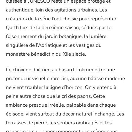
classée à l’UNESCO reste un espace protégé et
authentique, loin des agitations urbaines. Les
créateurs de la série l’ont choisie pour représenter
Qarth lors de la deuxième saison, séduits par le
foisonnement du jardin botanique, la lumière
singulière de l’Adriatique et les vestiges du
monastère bénédictin du XIIe siècle.
Ce choix ne doit rien au hasard. Lokrum offre une
profondeur visuelle rare : ici, aucune bâtisse moderne
ne vient troubler la ligne d’horizon. On y entend à
peine autre chose que le cri des paons. Cette
ambiance presque irréelle, palpable dans chaque
épisode, vient surtout du décor naturel inchangé. Les
terrasses de pierre, les sentiers ombragés et les
panoramas sur la mer composent des scènes sans