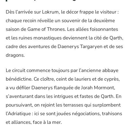
Dès l’arrivée sur Lokrum, le décor frappe le visiteur :
chaque recoin réveille un souvenir de la deuxième
saison de Game of Thrones. Les allées foisonnantes
et les ruines monastiques deviennent la cité de Qarth,
cadre des aventures de Daenerys Targaryen et de ses
dragons.
Le circuit commence toujours par l’ancienne abbaye
bénédictine. Ce cloître, ceint de lauriers et de cyprès,
a vu défiler Daenerys flanquée de Jorah Mormont,
s’aventurant dans les intrigues et fastes de Qarth. En
poursuivant, on rejoint les terrasses qui surplombent
l’Adriatique : ici se sont jouées négociations, trahisons
et alliances, face à la mer.