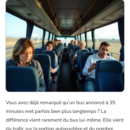
Vous avez déjà remarqué qu’un bus annoncé à 35
minutes met parfois bien plus longtemps ? La
différence vient rarement du bus lui-même. Elle vient
du trafic sur la portion autoroutière et du nombre