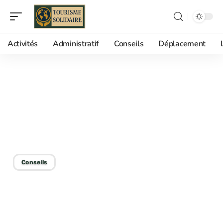
Activités
Administratif
Conseils
Déplacement
16/05/2026
Température de l’eau Nice
: mer trop froide ou trop
chaude, quels risques ?
Conseils