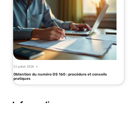
21 juillet 2026
Obtention du numéro DS 160 : procédure et conseils
pratiques
Infos en live
11 mars 2026
Pays le plus aimé au monde : le
classement international des