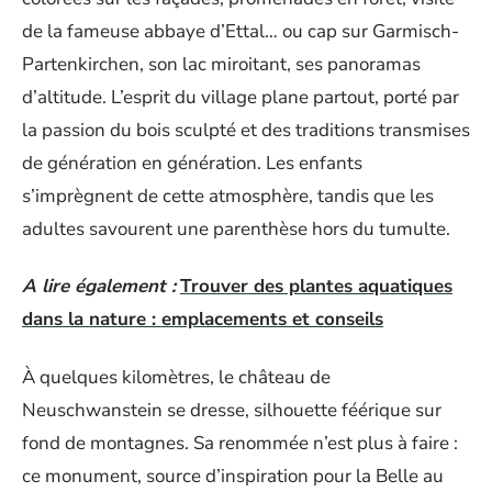
de la fameuse abbaye d’Ettal… ou cap sur Garmisch-
Partenkirchen, son lac miroitant, ses panoramas
d’altitude. L’esprit du village plane partout, porté par
la passion du bois sculpté et des traditions transmises
de génération en génération. Les enfants
s’imprègnent de cette atmosphère, tandis que les
adultes savourent une parenthèse hors du tumulte.
A lire également :
Trouver des plantes aquatiques
dans la nature : emplacements et conseils
À quelques kilomètres, le château de
Neuschwanstein se dresse, silhouette féérique sur
fond de montagnes. Sa renommée n’est plus à faire :
ce monument, source d’inspiration pour la Belle au