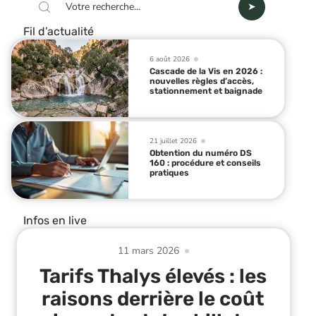
Fil d’actualité
6 août 2026
Cascade de la Vis en 2026 :
nouvelles règles d’accès,
stationnement et baignade
21 juillet 2026
Obtention du numéro DS
160 : procédure et conseils
pratiques
Infos en live
11 mars 2026
Tarifs Thalys élevés : les
raisons derrière le coût