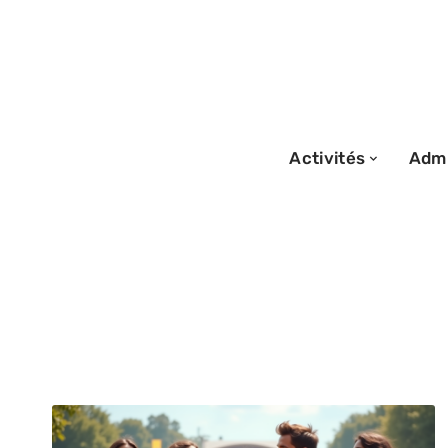
Activités
Admi