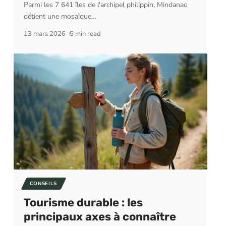
Parmi les 7 641 îles de l'archipel philippin, Mindanao
détient une mosaïque
…
13 mars 2026
5 min read
CONSEILS
Tourisme durable : les
principaux axes à connaître