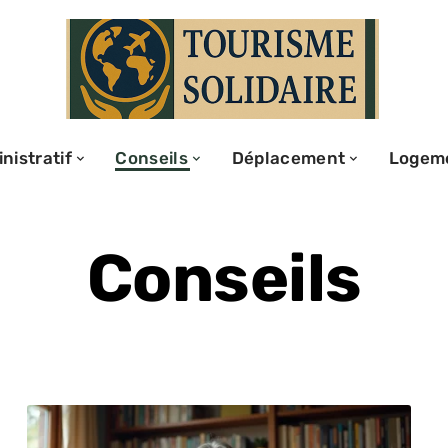
nistratif
Conseils
Déplacement
Logem
Conseils