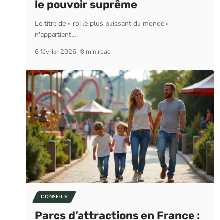
le pouvoir suprême
Le titre de « roi le plus puissant du monde »
n'appartient
…
6 février 2026
8 min read
CONSEILS
Parcs d’attractions en France :