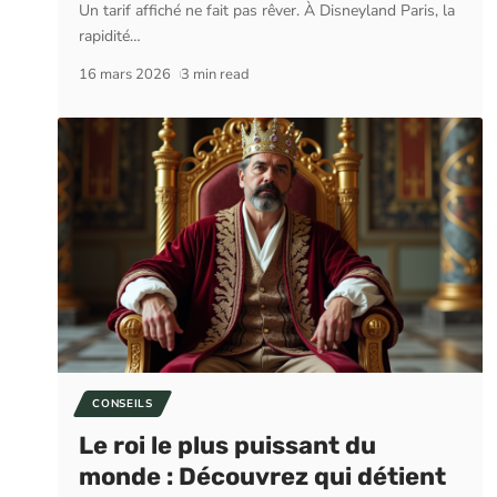
Un tarif affiché ne fait pas rêver. À Disneyland Paris, la
rapidité
…
16 mars 2026
3 min read
CONSEILS
Le roi le plus puissant du
monde : Découvrez qui détient