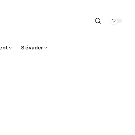
ent
S’évader