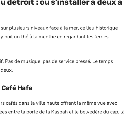
 détroit : où s’installer à deux à
sur plusieurs niveaux face à la mer, ce lieu historique
 y boit un thé à la menthe en regardant les ferries
atif. Pas de musique, pas de service pressé. Le temps
 deux.
 Café Hafa
urs cafés dans la ville haute offrent la même vue avec
s entre la porte de la Kasbah et le belvédère du cap, là