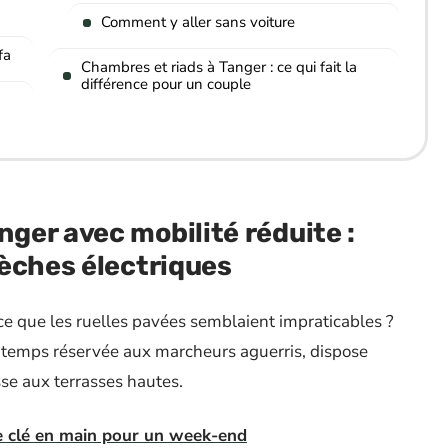
Comment y aller sans voiture
fa
Chambres et riads à Tanger : ce qui fait la
différence pour un couple
ger avec mobilité réduite :
lèches électriques
ce que les ruelles pavées semblaient impraticables ?
gtemps réservée aux marcheurs aguerris, dispose
sse aux terrasses hautes.
e clé en main pour un week-end