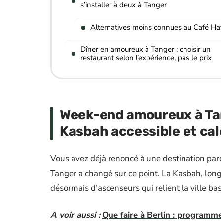
s’installer à deux à Tanger
Alternatives moins connues au Café Ha
Dîner en amoureux à Tanger : choisir un
restaurant selon l’expérience, pas le prix
Week-end amoureux à Tan
Kasbah accessible et ca
Vous avez déjà renoncé à une destination par
Tanger a changé sur ce point. La Kasbah, lon
désormais d’ascenseurs qui relient la ville ba
A voir aussi :
Que faire à Berlin : programm