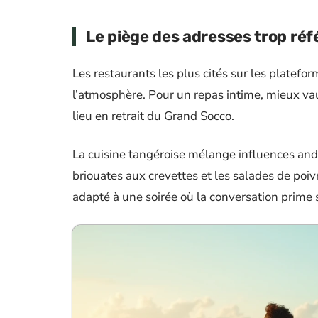
Le piège des adresses trop ré
Les restaurants les plus cités sur les platefor
l’atmosphère. Pour un repas intime, mieux vaut 
lieu en retrait du Grand Socco.
La cuisine tangéroise mélange influences anda
briouates aux crevettes et les salades de poi
adapté à une soirée où la conversation prime s