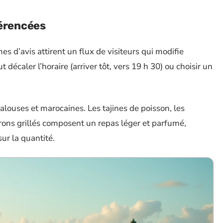
férencées
mes d’avis attirent un flux de visiteurs qui modifie
décaler l’horaire (arriver tôt, vers 19 h 30) ou choisir un
louses et marocaines. Les tajines de poisson, les
vrons grillés composent un repas léger et parfumé,
ur la quantité.