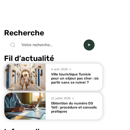
Recherche
Fil d’actualité
4 août 2026
Ville touristique Tunisie
pour un séjour pas cher : où
partir sans se ruiner ?
21 juillet 2026
Obtention du numéro DS
160 : procédure et conseils
pratiques