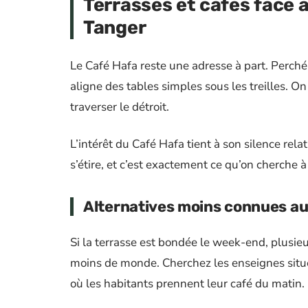
Terrasses et cafés face au
Tanger
Le Café Hafa reste une adresse à part. Perché 
aligne des tables simples sous les treilles. On
traverser le détroit.
L’intérêt du Café Hafa tient à son silence rel
s’étire, et c’est exactement ce qu’on cherche à
Alternatives moins connues au
Si la terrasse est bondée le week-end, plusie
moins de monde. Cherchez les enseignes située
où les habitants prennent leur café du matin.