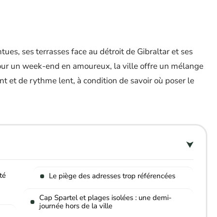
ues, ses terrasses face au détroit de Gibraltar et ses
 Pour un week-end en amoureux, la ville offre un mélange
nt et de rythme lent, à condition de savoir où poser le
té
Le piège des adresses trop référencées
Cap Spartel et plages isolées : une demi-
journée hors de la ville