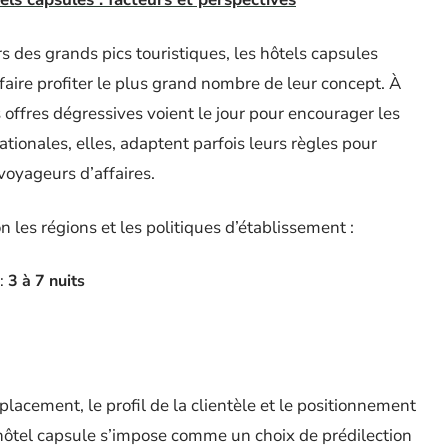
s des grands pics touristiques, les hôtels capsules
faire profiter le plus grand nombre de leur concept. À
s offres dégressives voient le jour pour encourager les
tionales, elles, adaptent parfois leurs règles pour
 voyageurs d’affaires.
 les régions et les politiques d’établissement :
 :
3 à 7 nuits
placement, le profil de la clientèle et le positionnement
’hôtel capsule s’impose comme un choix de prédilection