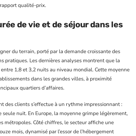
 rapport qualité-prix.
urée de vie et de séjour dans les
gner du terrain, porté par la demande croissante des
ns pratiques. Les dernières analyses montrent que la
 entre 1,8 et 3,2 nuits au niveau mondial. Cette moyenne
tablissements dans les grandes villes, à proximité
ncipaux quartiers d’affaires.
t des clients s’effectue à un rythme impressionnant :
e seule nuit. En Europe, la moyenne grimpe légèrement,
 métropoles. Côté chiffres, le secteur affiche une
douze mois, dynamisé par l’essor de l’hébergement