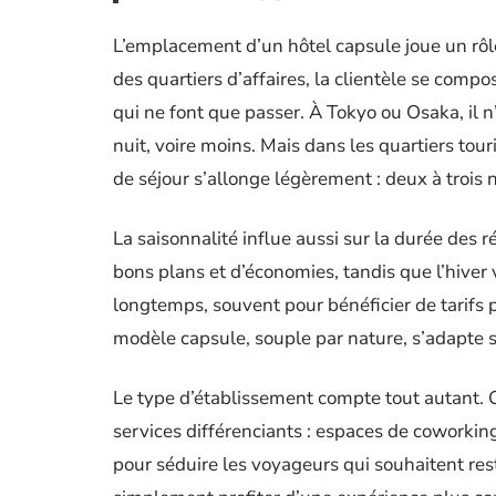
L’emplacement d’un hôtel capsule joue un rôle
des quartiers d’affaires, la clientèle se comp
qui ne font que passer. À Tokyo ou Osaka, il n’
nuit, voire moins. Mais dans les quartiers tou
de séjour s’allonge légèrement : deux à trois n
La saisonnalité influe aussi sur la durée des r
bons plans et d’économies, tandis que l’hiver v
longtemps, souvent pour bénéficier de tarifs 
modèle capsule, souple par nature, s’adapte s
Le type d’établissement compte tout autant. 
services différenciants : espaces de coworking
pour séduire les voyageurs qui souhaitent rest