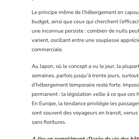
Le principe même de l’hébergement en capsule
budget, ainsi que ceux qui cherchent l’efficac
une inconnue persiste : combien de nuits peut
varient, oscillant entre une souplesse appréciée
commerciale.
Au Japon, où le concept a vu le jour, la plupa
semaines, parfois jusqu’à trente jours, surtou
d’hébergement temporaire reste forte. Impos
permanent : la législation veille à ce que ce
En Europe, la tendance privilégie les passages 
sont souvent des voyageurs en transit, venus 
sans fioritures.
A lire en complément :
Durée de vie des hôt