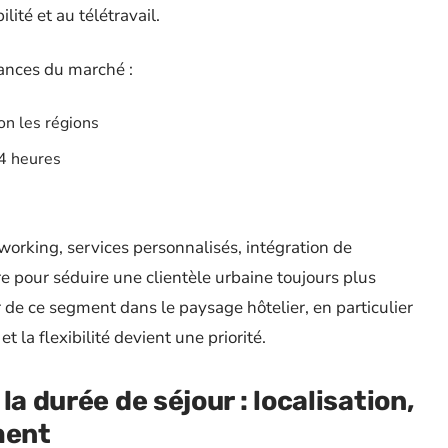
lité et au télétravail.
ances du marché :
on les régions
4 heures
orking, services personnalisés, intégration de
 pour séduire une clientèle urbaine toujours plus
 de ce segment dans le paysage hôtelier, en particulier
et la flexibilité devient une priorité.
a durée de séjour : localisation,
ment