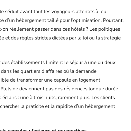
 séduit avant tout les voyageurs attentifs à leur
ité d’un hébergement taillé pour l’optimisation. Pourtant,
-on réellement passer dans ces hôtels ? Les politiques
 et des règles strictes dictées par la loi ou la stratégie
rt des établissements limitent le séjour à une ou deux
t dans les quartiers d’affaires où la demande
sible de transformer une capsule en logement
s hôtels ne deviennent pas des résidences longue durée.
éclairs : une à trois nuits, rarement plus. Les clients
chercher la praticité et la rapidité d’un hébergement
els capsules : facteurs et perspectives