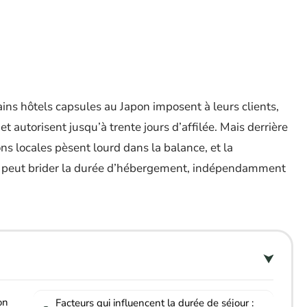
tains hôtels capsules au Japon imposent à leurs clients,
 et autorisent jusqu’à trente jours d’affilée. Mais derrière
ions locales pèsent lourd dans la balance, et la
nt peut brider la durée d’hébergement, indépendamment
on
Facteurs qui influencent la durée de séjour :