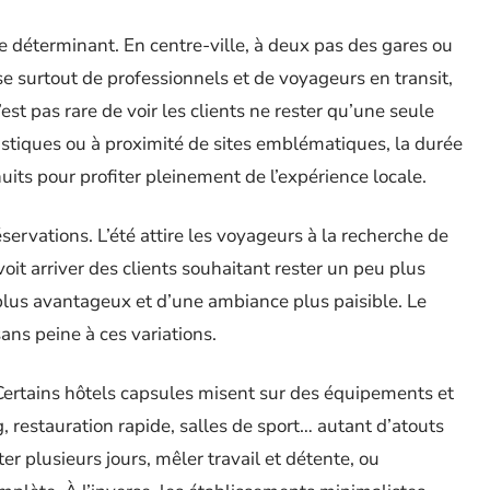
 déterminant. En centre-ville, à deux pas des gares ou
ose surtout de professionnels et de voyageurs en transit,
est pas rare de voir les clients ne rester qu’une seule
ristiques ou à proximité de sites emblématiques, la durée
uits pour profiter pleinement de l’expérience locale.
éservations. L’été attire les voyageurs à la recherche de
oit arriver des clients souhaitant rester un peu plus
plus avantageux et d’une ambiance plus paisible. Le
ans peine à ces variations.
Certains hôtels capsules misent sur des équipements et
, restauration rapide, salles de sport… autant d’atouts
er plusieurs jours, mêler travail et détente, ou