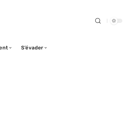
ent
S’évader