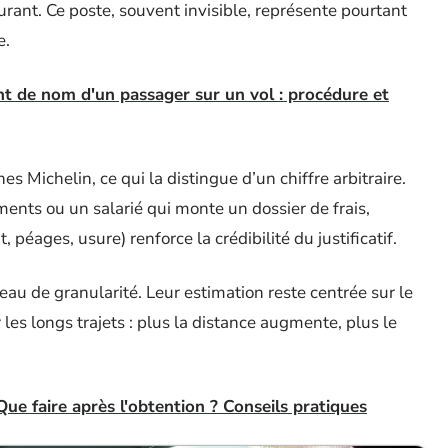
rant. Ce poste, souvent invisible, représente pourtant
e.
 de nom d'un passager sur un vol : procédure et
s Michelin, ce qui la distingue d’un chiffre arbitraire.
ents ou un salarié qui monte un dossier de frais,
 péages, usure) renforce la crédibilité du justificatif.
u de granularité. Leur estimation reste centrée sur le
r les longs trajets : plus la distance augmente, plus le
e faire après l'obtention ? Conseils pratiques