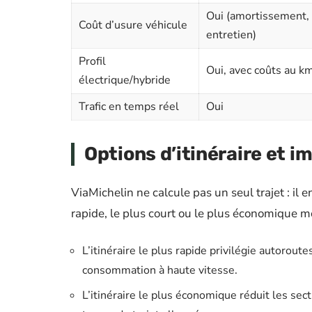
Oui (amortissement,
Coût d’usure véhicule
entretien)
Profil
Oui, avec coûts au k
électrique/hybride
Trafic en temps réel
Oui
Options d’itinéraire et im
ViaMichelin ne calcule pas un seul trajet : il e
rapide, le plus court ou le plus économique mo
L’itinéraire le plus rapide privilégie autorout
consommation à haute vitesse.
L’itinéraire le plus économique réduit les sect