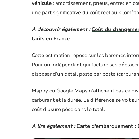
véhicule
: amortissement, pneus, entretien cou
une part significative du coût réel au kilomètr
A découvrir également :
Coût du changement
tarifs en France
Cette estimation repose sur les barèmes interne
Pour un indépendant qui facture ses déplacem
disposer d’un détail poste par poste (carburant,
Mappy ou Google Maps n’affichent pas ce nivea
carburant et la durée. La différence se voit su
coût d’usure pèse dans le total.
A lire également :
Carte d'embarquement : Qu