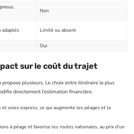
 pneus,
Non
m adaptés
Limité ou absent
Oui
pact sur le coût du trajet
n propose plusieurs. Le choix entre itinéraire le plus
difie directement l’estimation financière.
es et voies express, ce qui augmente les péages et la
ions à péage et favorise les routes nationales, au prix d’un