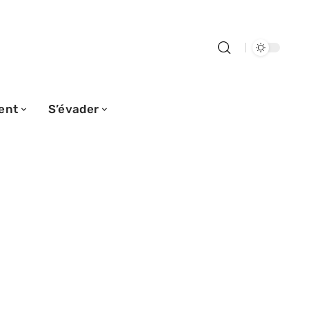
ent
S’évader