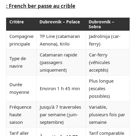
: French ber passe au crible
Critère
Dubrovnik – Polace
Dubrovnik –
Sobra
Compagnie
TP Line (catamaran
Jadrolinija (car-
principale
Aenona), Krilo
ferry)
Catamaran rapide
Car-ferry
Type de
(passagers
(véhicules
navire
uniquement)
acceptés)
Plus longue
Durée
Environ 1 h 45 min
(escales
moyenne
possibles)
Fréquence
Jusqu’à 7 traversées
Variable,
haute
par semaine (juin-
plusieurs fois par
saison
septembre)
semaine
Tarif aller
Tarif comparable