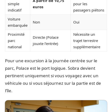
À partir de 10,75
simple
pour les
euros
indicatif
passagers piétons
Voiture
Non
Oui
embarquée
Proximité
Nécessite un
Directe (Polace
parc
trajet terrestre
jouxte l’entrée)
national
supplémentaire
Pour une excursion à la journée centrée sur le
parc, Polace est le port logique. Sobra devient
pertinent uniquement si vous voyagez avec un
véhicule ou si vous séjournez sur la partie est de
l’île.