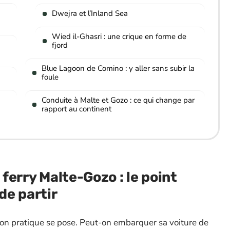
Dwejra et l’Inland Sea
Wied il-Ghasri : une crique en forme de
fjord
Blue Lagoon de Comino : y aller sans subir la
foule
Conduite à Malte et Gozo : ce qui change par
rapport au continent
 ferry Malte-Gozo : le point
de partir
ion pratique se pose. Peut-on embarquer sa voiture de