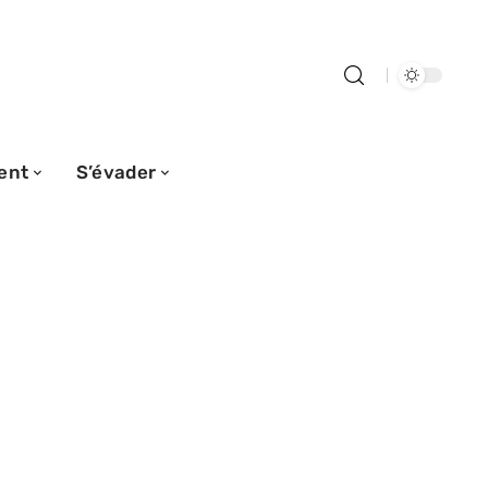
ent
S’évader