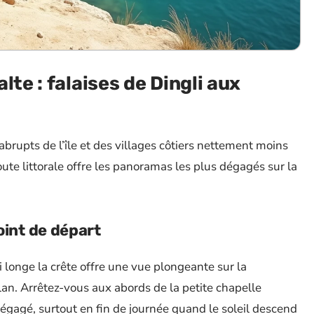
lte : falaises de Dingli aux
abrupts de l’île et des villages côtiers nettement moins
oute littorale offre les panoramas les plus dégagés sur la
oint de départ
qui longe la crête offre une vue plongeante sur la
an. Arrêtez-vous aux abords de la petite chapelle
égagé, surtout en fin de journée quand le soleil descend