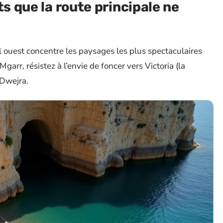
ts que la route principale ne
ral ouest concentre les paysages les plus spectaculaires
garr, résistez à l’envie de foncer vers Victoria (la
e Dwejra.