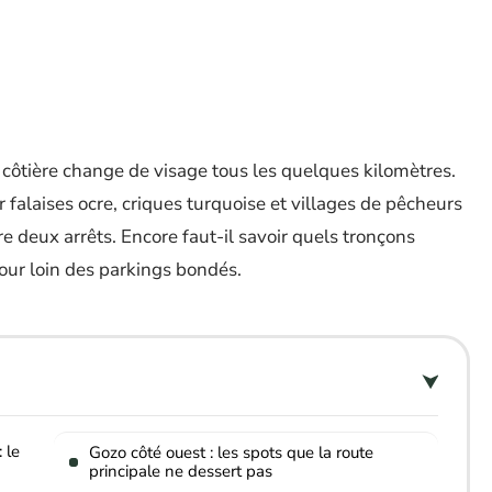
 côtière change de visage tous les quelques kilomètres.
 falaises ocre, criques turquoise et villages de pêcheurs
e deux arrêts. Encore faut-il savoir quels tronçons
tour loin des parkings bondés.
 le
Gozo côté ouest : les spots que la route
principale ne dessert pas