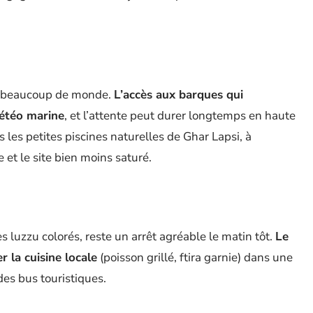
ire beaucoup de monde.
L’accès aux barques qui
météo marine
, et l’attente peut durer longtemps en haute
rs les petites piscines naturelles de Ghar Lapsi, à
 et le site bien moins saturé.
 luzzu colorés, reste un arrêt agréable le matin tôt.
Le
la cuisine locale
(poisson grillé, ftira garnie) dans une
es bus touristiques.