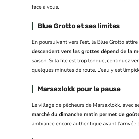
face à vous.
Blue Grotto et ses limites
En poursuivant vers l’est, la Blue Grotto att
descendent vers les grottes dépend de la 
saison. Si la file est trop longue, continuez ve
quelques minutes de route. L’eau y est limpide
Marsaxlokk pour la pause
Le village de pêcheurs de Marsaxlokk, avec ses
marché du dimanche matin permet de goûter 
ambiance encore authentique avant l’arrivée d