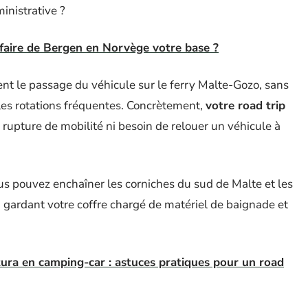
inistrative ?
 faire de Bergen en Norvège votre base ?
nt le passage du véhicule sur le ferry Malte-Gozo, sans
 les rotations fréquentes. Concrètement,
votre road trip
s rupture de mobilité ni besoin de relouer un véhicule à
ous pouvez enchaîner les corniches du sud de Malte et les
gardant votre coffre chargé de matériel de baignade et
ura en camping-car : astuces pratiques pour un road