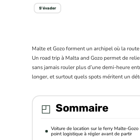
S'évader
Malte et Gozo forment un archipel où la route
Un road trip à Malta and Gozo permet de relier
sans jamais rouler plus d’une demi-heure entr
longer, et surtout quels spots méritent un dé
Sommaire
Voiture de location sur le ferry Malte-Gozo :
point logistique à régler avant de partir