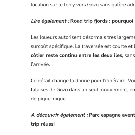
location sur le ferry vers Gozo sans galère adm
Lire également :
Road trip fjords : pourquoi
Les loueurs autorisent désormais très largeme
surcoût spécifique. La traversée est courte et
côtier reste continu entre les deux îles
, san
l’arrivée.
Ce détail change la donne pour l’itinéraire. V
falaises de Gozo dans un seul mouvement, en 
de pique-nique.
A découvrir également :
Parc espagne avent
trip réussi