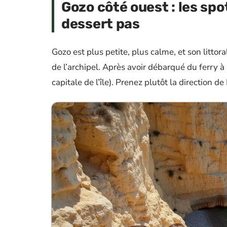
Gozo côté ouest : les spo
dessert pas
Gozo est plus petite, plus calme, et son litto
de l’archipel. Après avoir débarqué du ferry à M
capitale de l’île). Prenez plutôt la direction d