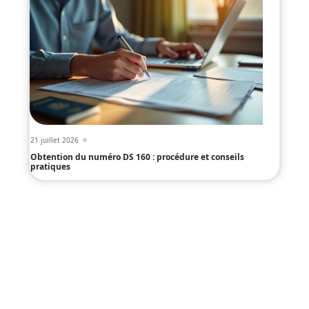
21 juillet 2026
Obtention du numéro DS 160 : procédure et conseils
pratiques
Infos en live
13 mai 2026
Que faire à Tanger en amoureux
pour un week-end inoubliable ?