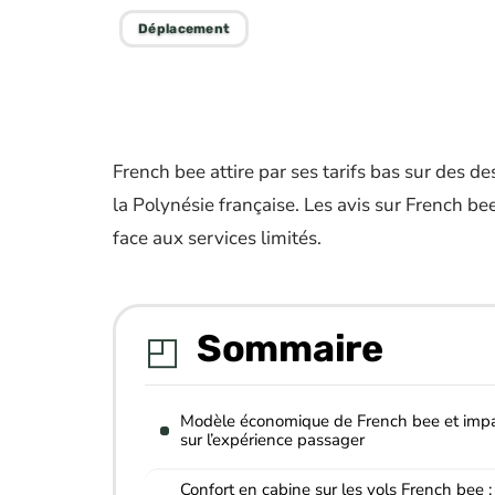
Déplacement
French bee attire par ses tarifs bas sur des 
la Polynésie française. Les avis sur French be
face aux services limités.
Sommaire
Modèle économique de French bee et imp
sur l’expérience passager
Confort en cabine sur les vols French bee :