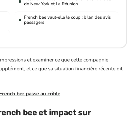
de New York et La Réunion
French bee vaut-elle le coup : bilan des avis
passagers
des impressions et examiner ce que cette compagnie
pplément, et ce que sa situation financière récente dit
 French ber passe au crible
ench bee et impact sur