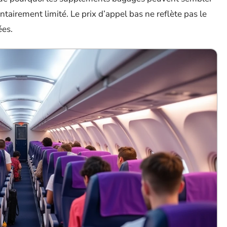
ntairement limité. Le prix d’appel bas ne reflète pas le
ées.