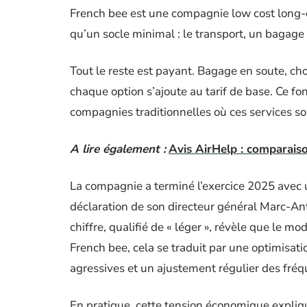
French bee est une compagnie low cost long-cou
qu’un socle minimal : le transport, un bagage 
Tout le reste est payant. Bagage en soute, cho
chaque option s’ajoute au tarif de base. Ce 
compagnies traditionnelles où ces services so
A lire également :
Avis AirHelp : comparaiso
La compagnie a terminé l’exercice 2025 avec
déclaration de son directeur général Marc-An
chiffre, qualifié de « léger », révèle que le m
French bee, cela se traduit par une optimisat
agressives et un ajustement régulier des fréq
En pratique, cette tension économique expl