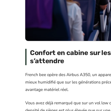
Confort en cabine sur les
s’attendre
French bee opère des Airbus A350, un appareil
mieux humidifié que sur les générations préc
avantage matériel réel.
Vous avez déjà remarqué que sur un vol low co
densité de sièges est plus élevée que sur u