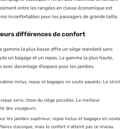
pacement entre les rangées en classe économique est
ures inconfortables pour les passagers de grande taille.
leurs différences de confort
La gamme la plus basse offre un siège standard sans
ute un bagage et un repas. La gamme la plus haute,
e avec davantage d’espace pour les jambes.
abine inclus, repas et bagages en soute payants. Le strict
epas servi, choix du siège possible. Le meilleur
ité des voyageurs.
r les jambes supérieur, repas inclus et bagages en soute
ffaires classique, mais le confort n’atteint pas ce niveau.