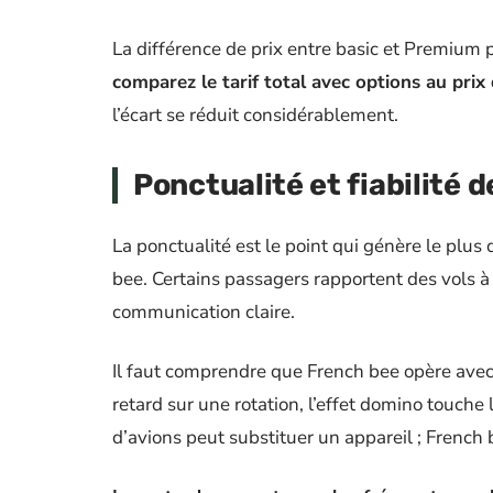
La différence de prix entre basic et Premium 
comparez le tarif total avec options au prix
l’écart se réduit considérablement.
Ponctualité et fiabilité 
La ponctualité est le point qui génère le plus
bee. Certains passagers rapportent des vols à 
communication claire.
Il faut comprendre que French bee opère avec
retard sur une rotation, l’effet domino touch
d’avions peut substituer un appareil ; Frenc