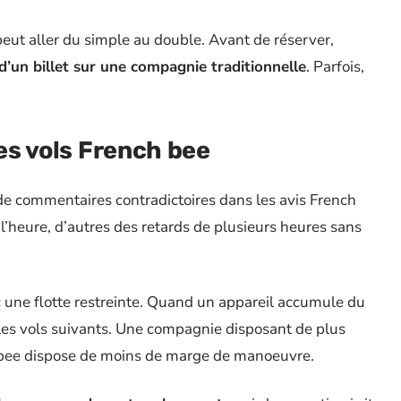
peut aller du simple au double. Avant de réserver,
 d’un billet sur une compagnie traditionnelle
. Parfois,
des vols French bee
 de commentaires contradictoires dans les avis French
l’heure, d’autres des retards de plusieurs heures sans
 une flotte restreinte. Quand un appareil accumule du
e les vols suivants. Une compagnie disposant de plus
h bee dispose de moins de marge de manoeuvre.