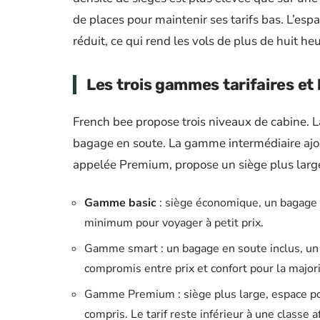
de places pour maintenir ses tarifs bas. L’es
réduit, ce qui rend les vols de plus de huit he
Les trois gammes tarifaires et 
French bee propose trois niveaux de cabine. 
bagage en soute. La gamme intermédiaire ajo
appelée Premium, propose un siège plus larg
Gamme basic
: siège économique, un bagage c
minimum pour voyager à petit prix.
Gamme smart : un bagage en soute inclus, un r
compromis entre prix et confort pour la major
Gamme Premium : siège plus large, espace pou
compris. Le tarif reste inférieur à une classe a