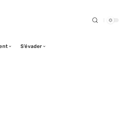
ent
S’évader