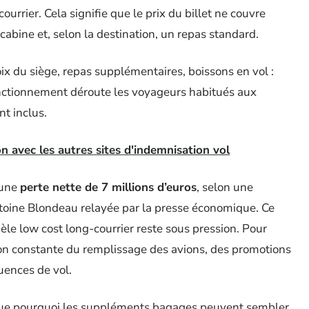
rrier. Cela signifie que le prix du billet ne couvre
cabine et, selon la destination, un repas standard.
ix du siège, repas supplémentaires, boissons en vol :
fonctionnement déroute les voyageurs habitués aux
nt inclus.
n avec les autres sites d'indemnisation vol
 une
perte nette de 7 millions d’euros
, selon une
toine Blondeau relayée par la presse économique. Ce
odèle low cost long-courrier reste sous pression. Pour
ion constante du remplissage des avions, des promotions
uences de vol.
ique pourquoi les suppléments bagages peuvent sembler