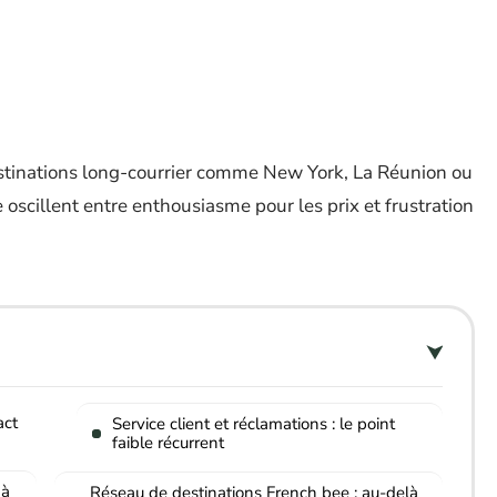
destinations long-courrier comme New York, La Réunion ou
e oscillent entre enthousiasme pour les prix et frustration
act
Service client et réclamations : le point
faible récurrent
 à
Réseau de destinations French bee : au-delà