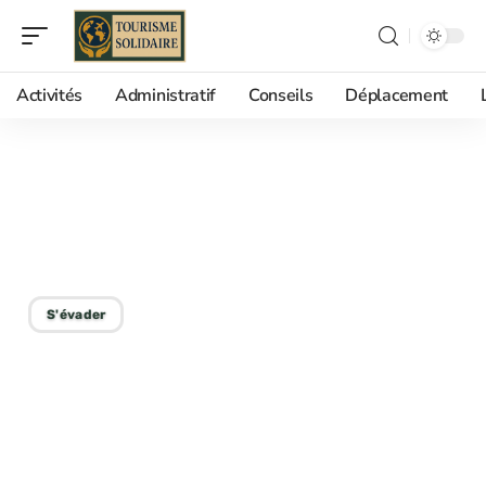
Activités
Administratif
Conseils
Déplacement
25/08/2025
Budget nécessaire pour
un séjour à Bora Bora
S'évader