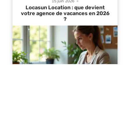
15 juin 2026
Locasun Location : que devient
votre agence de vacances en 2026
?
Contact
Mentions Légales
Sitemap