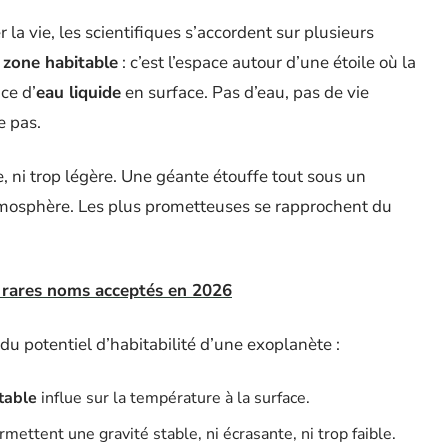
 la vie, les scientifiques s’accordent sur plusieurs
e
zone habitable
: c’est l’espace autour d’une étoile où la
ce d’
eau liquide
en surface. Pas d’eau, pas de vie
e pas.
e, ni trop légère. Une géante étouffe tout sous un
mosphère. Les plus prometteuses se rapprochent du
es rares noms acceptés en 2026
r du potentiel d’habitabilité d’une exoplanète :
table
influe sur la température à la surface.
rmettent une gravité stable, ni écrasante, ni trop faible.