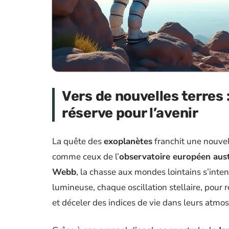
Vers de nouvelles terres 
réserve pour l’avenir
La quête des
exoplanètes
franchit une nouvell
comme ceux de l’
observatoire européen aust
Webb
, la chasse aux mondes lointains s’inte
lumineuse, chaque oscillation stellaire, pour
et déceler des indices de vie dans leurs atmo