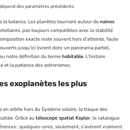
il dépend des paramètres précédents.
s la balance. Les planètes tournant autour de
naines
ellaires, pas toujours compatibles avec la stabilité
composition exacte reste souvent hors d’atteinte, faute
uverts jusqu’ici livrent donc un panorama partiel,
eu notre définition du terme
habitable
. L’histoire
ue et la patience des astronomes.
es exoplanètes les plus
 en orbite hors du Système solaire, la traque des
ballée. Grâce au
télescope spatial Kepler
, le catalogue
éférences ; quelques-unes, seulement, s’avèrent vraiment