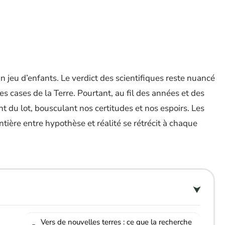
 jeu d’enfants. Le verdict des scientifiques reste nuancé
s cases de la Terre. Pourtant, au fil des années et des
t du lot, bousculant nos certitudes et nos espoirs. Les
ontière entre hypothèse et réalité se rétrécit à chaque
Vers de nouvelles terres : ce que la recherche