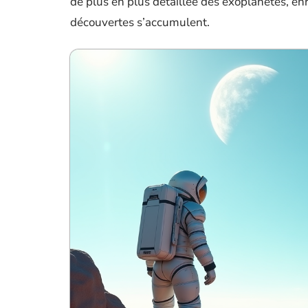
de plus en plus détaillée des exoplanètes, e
découvertes s’accumulent.