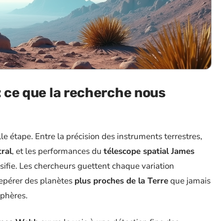
: ce que la recherche nous
e étape. Entre la précision des instruments terrestres,
ral
, et les performances du
télescope spatial James
nsifie. Les chercheurs guettent chaque variation
 repérer des planètes
plus proches de la Terre
que jamais
sphères.