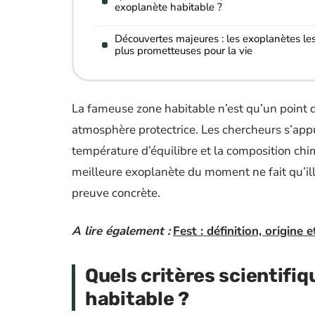
exoplanète habitable ?
Découvertes majeures : les exoplanètes le
plus prometteuses pour la vie
La fameuse zone habitable n’est qu’un point d
atmosphère protectrice. Les chercheurs s’appu
température d’équilibre et la composition chi
meilleure exoplanète du moment ne fait qu’illu
preuve concrète.
A lire également :
Fest : définition, origine 
Quels critères scientifi
habitable ?