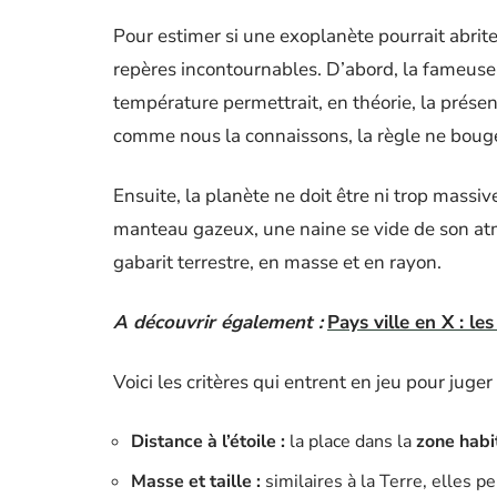
Pour estimer si une exoplanète pourrait abriter
repères incontournables. D’abord, la fameus
température permettrait, en théorie, la présen
comme nous la connaissons, la règle ne boug
Ensuite, la planète ne doit être ni trop massiv
manteau gazeux, une naine se vide de son at
gabarit terrestre, en masse et en rayon.
A découvrir également :
Pays ville en X : l
Voici les critères qui entrent en jeu pour juge
Distance à l’étoile :
la place dans la
zone habi
Masse et taille :
similaires à la Terre, elles pe