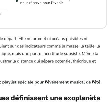
nous réserve pour l’avenir
s
e départ. Elle ne promet ni océans paisibles ni
ient sur des indicateurs comme la masse, la taille, la
mique, mais une part d’incertitude subsiste. Même la
strer la distance qui sépare potentiel théorique et
et playlist spéciale pour l'événement musical de l'été
ques définissent une exoplanète