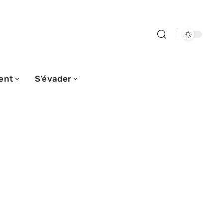
ent
S’évader