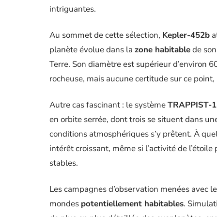
intriguantes.
Au sommet de cette sélection,
Kepler-452b
a
planète évolue dans la
zone habitable
de son 
Terre. Son diamètre est supérieur d’environ 6
rocheuse, mais aucune certitude sur ce point, 
Autre cas fascinant : le système
TRAPPIST-1
en orbite serrée, dont trois se situent dans un
conditions atmosphériques s’y prêtent. À qu
intérêt croissant, même si l’activité de l’éto
stables.
Les campagnes d’observation menées avec l
mondes
potentiellement habitables
. Simulat