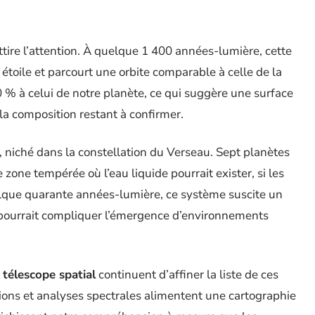
ttire l’attention. À quelque 1 400 années-lumière, cette
étoile et parcourt une orbite comparable à celle de la
0 % à celui de notre planète, ce qui suggère une surface
la composition restant à confirmer.
, niché dans la constellation du Verseau. Sept planètes
e zone tempérée où l’eau liquide pourrait exister, si les
elque quarante années-lumière, ce système suscite un
ile pourrait compliquer l’émergence d’environnements
e
télescope spatial
continuent d’affiner la liste de ces
ions et analyses spectrales alimentent une cartographie