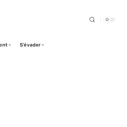
ent
S’évader