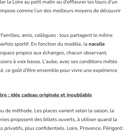
ler la Loire au petit matin ou d’effleurer les tours d’un
impose comme l’un des meilleurs moyens de découvrir
. Familles, amis, collègues : tous partagent le même
 parfois sportif. En fonction du modèle, la
nacelle
n espace propice aux échanges, chacun observant,
ssions à voix basse. L’aube, avec ses conditions météo
ité, ce goût d’être ensemble pour vivre une expérience
re : idée cadeau originale et inoubliable
de méthode. Les places varient selon la saison, la
nies proposent des billets ouverts, à utiliser quand la
privatifs, plus confidentiels. Loire, Provence, Périgord :