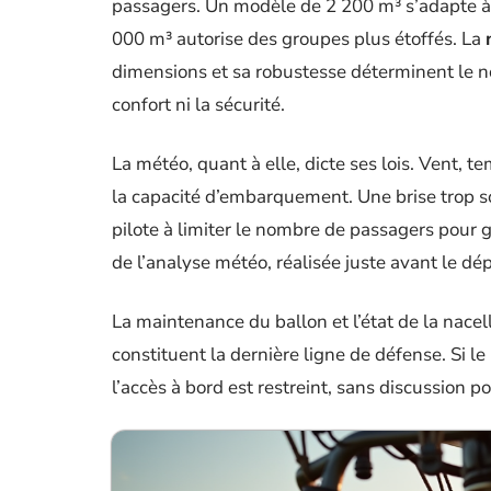
passagers. Un modèle de 2 200 m³ s’adapte à 
000 m³ autorise des groupes plus étoffés. La
dimensions et sa robustesse déterminent le n
confort ni la sécurité.
La météo, quant à elle, dicte ses lois. Vent, t
la capacité d’embarquement. Une brise trop 
pilote à limiter le nombre de passagers pour g
de l’analyse météo, réalisée juste avant le dép
La maintenance du ballon et l’état de la nacelle
constituent la dernière ligne de défense. Si le p
l’accès à bord est restreint, sans discussion po