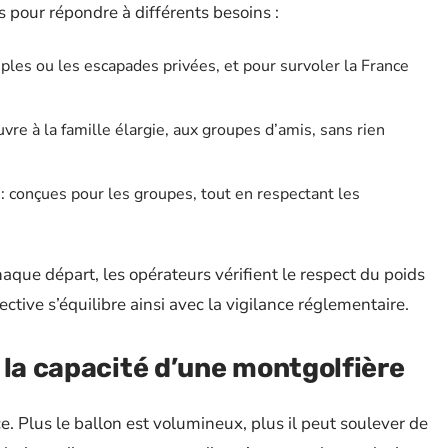
s pour répondre à différents besoins :
uples ou les escapades privées, et pour survoler la France
vre à la famille élargie, aux groupes d’amis, sans rien
: conçues pour les groupes, tout en respectant les
que départ, les opérateurs vérifient le respect du poids
ctive s’équilibre ainsi avec la vigilance réglementaire.
 la capacité d’une montgolfière
ce. Plus le ballon est volumineux, plus il peut soulever de