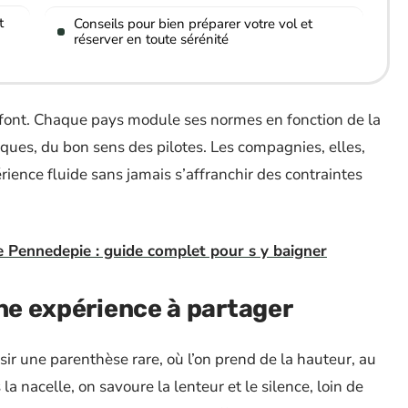
t
Conseils pour bien préparer votre vol et
réserver en toute sérénité
 défont. Chaque pays module ses normes en fonction de la
ques, du bon sens des pilotes. Les compagnies, elles,
rience fluide sans jamais s’affranchir des contraintes
e Pennedepie : guide complet pour s y baigner
une expérience à partager
oisir une parenthèse rare, où l’on prend de la hauteur, au
 nacelle, on savoure la lenteur et le silence, loin de