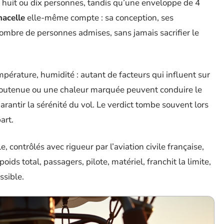
huit ou dix personnes, tandis qu’une enveloppe de 4
nacelle
elle-même compte : sa conception, ses
ombre de personnes admises, sans jamais sacrifier le
empérature, humidité : autant de facteurs qui influent sur
soutenue ou une chaleur marquée peuvent conduire le
arantir la sérénité du vol. Le verdict tombe souvent lors
art.
, contrôlés avec rigueur par l’aviation civile française,
oids total, passagers, pilote, matériel, franchit la limite,
ssible.