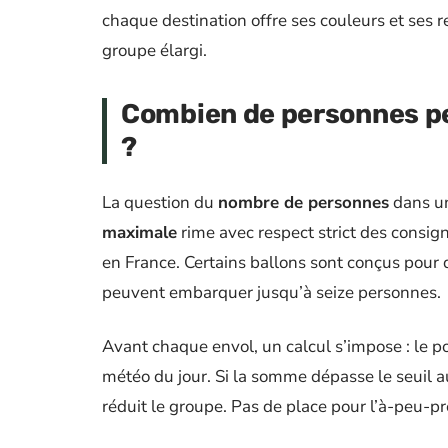
chaque destination offre ses couleurs et ses re
groupe élargi.
Combien de personnes pe
?
La question du
nombre de personnes
dans un
maximale
rime avec respect strict des consig
en France. Certains ballons sont conçus pour 
peuvent embarquer jusqu’à seize personnes.
Avant chaque envol, un calcul s’impose : le po
météo du jour. Si la somme dépasse le seuil au
réduit le groupe. Pas de place pour l’à-peu-pr