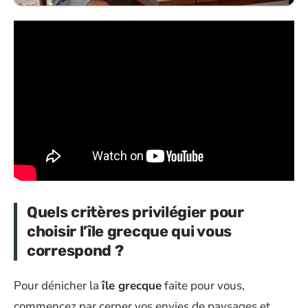
Quels critères privilégier pour
choisir l’île grecque qui vous
correspond ?
Pour dénicher la
île grecque
faite pour vous,
commencez par cerner vos envies de paysages et