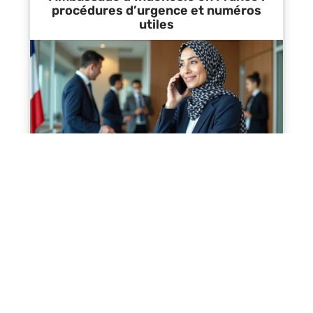
procédures d’urgence et numéros
utiles
Contact
Mentions Légales
Sitemap
© 2025 | tourisme-solidaire.org