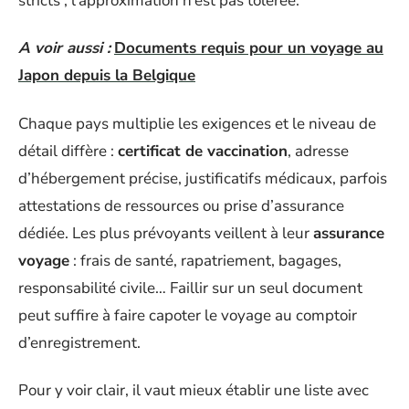
stricts ; l’approximation n’est pas tolérée.
A voir aussi :
Documents requis pour un voyage au
Japon depuis la Belgique
Chaque pays multiplie les exigences et le niveau de
détail diffère :
certificat de vaccination
, adresse
d’hébergement précise, justificatifs médicaux, parfois
attestations de ressources ou prise d’assurance
dédiée. Les plus prévoyants veillent à leur
assurance
voyage
: frais de santé, rapatriement, bagages,
responsabilité civile… Faillir sur un seul document
peut suffire à faire capoter le voyage au comptoir
d’enregistrement.
Pour y voir clair, il vaut mieux établir une liste avec