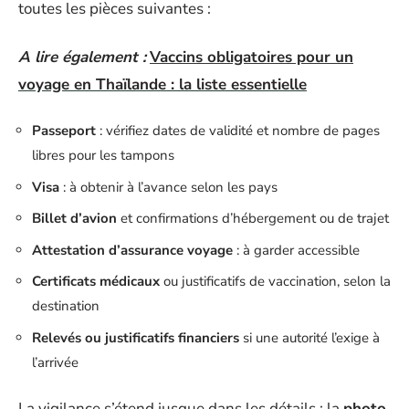
toutes les pièces suivantes :
A lire également :
Vaccins obligatoires pour un
voyage en Thaïlande : la liste essentielle
Passeport
: vérifiez dates de validité et nombre de pages
libres pour les tampons
Visa
: à obtenir à l’avance selon les pays
Billet d’avion
et confirmations d’hébergement ou de trajet
Attestation d’assurance voyage
: à garder accessible
Certificats médicaux
ou justificatifs de vaccination, selon la
destination
Relevés ou justificatifs financiers
si une autorité l’exige à
l’arrivée
La vigilance s’étend jusque dans les détails : la
photo