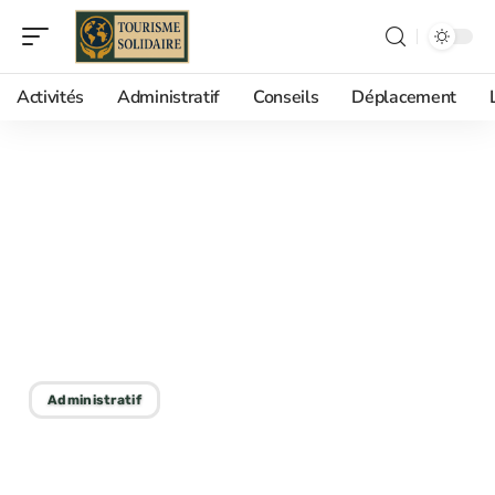
Activités
Administratif
Conseils
Déplacement
27/08/2025
Accélération des
documents de voyage :
procédures et astuces
efficaces
Administratif