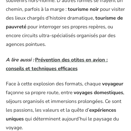
souvenirs hors-norme. D’autres formes se frayent un
chemin, parfois à la marge :
tourisme noir
pour visiter
des lieux chargés d’histoire dramatique,
tourisme de
pauvreté
pour interroger ses propres repères, ou
encore circuits ultra-spécialisés organisés par des
agences pointues.
A lire aussi :
Prévention des otites en avion :
conseils et techniques efficaces
Face à cette explosion des formats, chaque
voyageur
façonne sa propre route, entre
voyages domestiques
,
séjours organisés et immersions prolongées. Ce sont
les passions, les valeurs et la quête d’
expériences
uniques
qui déterminent aujourd’hui le paysage du
voyage.