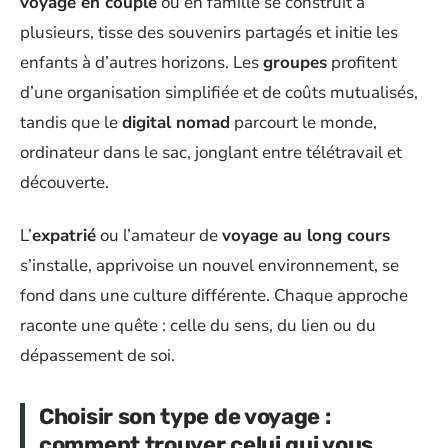
voyage en couple
ou en famille se construit à
plusieurs, tisse des souvenirs partagés et initie les
enfants à d’autres horizons. Les
groupes
profitent
d’une organisation simplifiée et de coûts mutualisés,
tandis que le
digital nomad
parcourt le monde,
ordinateur dans le sac, jonglant entre télétravail et
découverte.
L’
expatrié
ou l’amateur de
voyage au long cours
s’installe, apprivoise un nouvel environnement, se
fond dans une culture différente. Chaque approche
raconte une quête : celle du sens, du lien ou du
dépassement de soi.
Choisir son type de voyage :
comment trouver celui qui vous