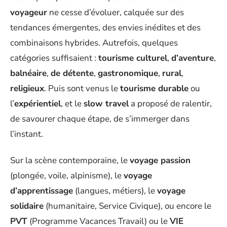
voyageur
ne cesse d’évoluer, calquée sur des
tendances émergentes, des envies inédites et des
combinaisons hybrides. Autrefois, quelques
catégories suffisaient :
tourisme culturel
,
d’aventure
,
balnéaire
,
de détente
,
gastronomique
,
rural
,
religieux
. Puis sont venus le
tourisme durable
ou
l’
expérientiel
, et le
slow travel
a proposé de ralentir,
de savourer chaque étape, de s’immerger dans
l’instant.
Sur la scène contemporaine, le
voyage passion
(plongée, voile, alpinisme), le
voyage
d’apprentissage
(langues, métiers), le
voyage
solidaire
(humanitaire, Service Civique), ou encore le
PVT
(Programme Vacances Travail) ou le
VIE