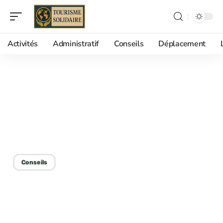
Activités
Administratif
Conseils
Déplacement
07/12/2025
Types de voyages :
Découvrez combien
existent en réalité !
Conseils