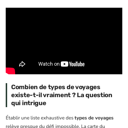
Combien de types de voyages
existe-t-il vraiment ? La question
qui intrigue
Établir une liste exhaustive des
types de voyages
relève presque du défi impossible. La carte du