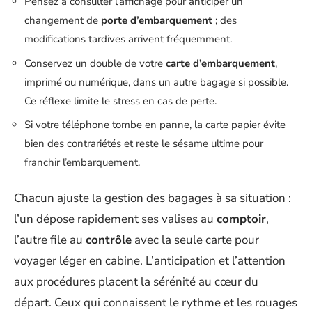
Pensez à consulter l’affichage pour anticiper un
changement de
porte d’embarquement
; des
modifications tardives arrivent fréquemment.
Conservez un double de votre
carte d’embarquement
,
imprimé ou numérique, dans un autre bagage si possible.
Ce réflexe limite le stress en cas de perte.
Si votre téléphone tombe en panne, la carte papier évite
bien des contrariétés et reste le sésame ultime pour
franchir l’embarquement.
Chacun ajuste la gestion des bagages à sa situation :
l’un dépose rapidement ses valises au
comptoir
,
l’autre file au
contrôle
avec la seule carte pour
voyager léger en cabine. L’anticipation et l’attention
aux procédures placent la sérénité au cœur du
départ. Ceux qui connaissent le rythme et les rouages