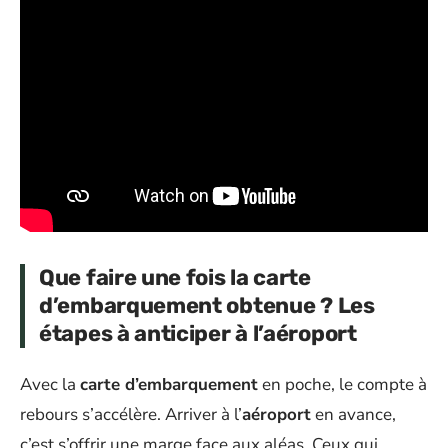
Que faire une fois la carte
d’embarquement obtenue ? Les
étapes à anticiper à l’aéroport
Avec la
carte d’embarquement
en poche, le compte à
rebours s’accélère. Arriver à l’
aéroport
en avance,
c’est s’offrir une marge face aux aléas. Ceux qui