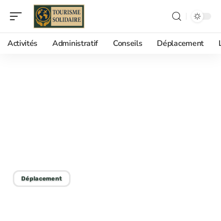
Activités
Administratif
Conseils
Déplacement
28/12/2025
Carte d’embarquement :
Que faire après
l’obtention ? Conseils
pratiques
Déplacement